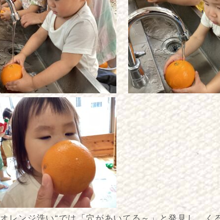
“オレンジ洗い“では「穴があいてる～」と発見し、く