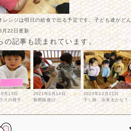
オレンジは明日の給食で出る予定です。子ども達がど
年8月22日更新
らの記事も読まれています。
10月13日
2021年5月14日
2022年12月21日
クラスの様子…
新聞紙遊び…
干し柿、出来るかな？