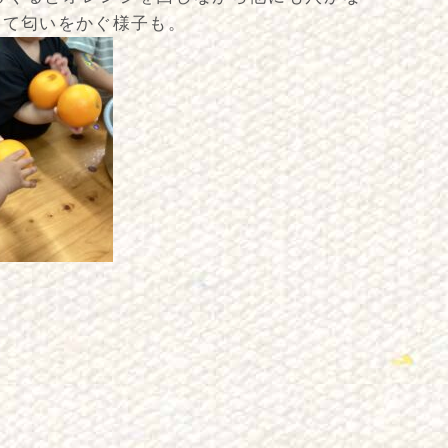
けて匂いをかぐ様子も。