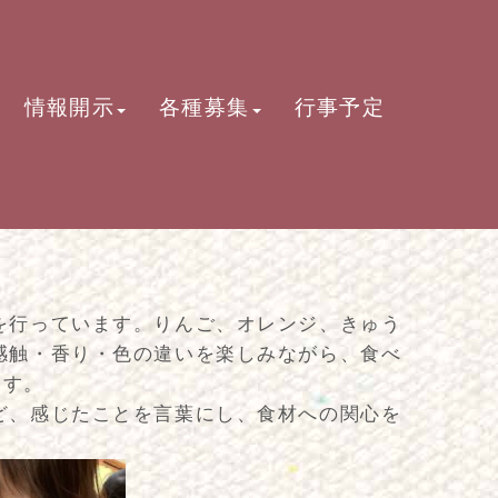
情報開示
各種募集
行事予定
を行っています。りんご、オレンジ、きゅう
感触・香り・色の違いを楽しみながら、食べ
ます。
ど、感じたことを言葉にし、食材への関心を