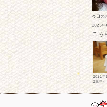
今日の
2025
こち
2021年
2歳児