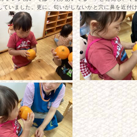
していました。更に、匂いがしないかと穴に鼻を近付