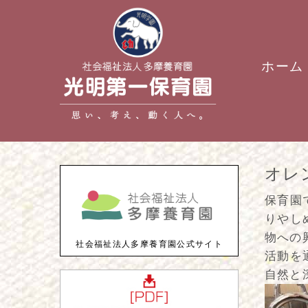
ホーム
オレ
保育園
りやし
物への
社会福祉法人多摩養育園公式サイト
活動を
自然と