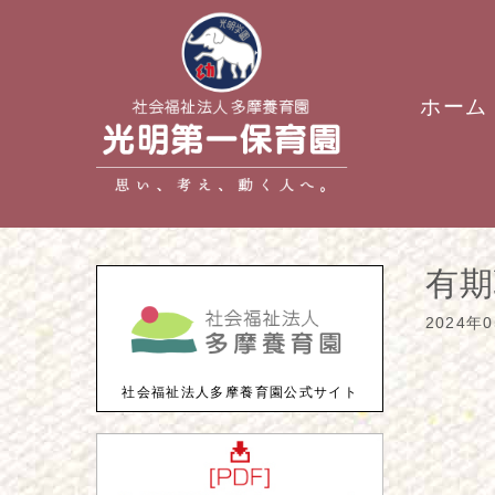
ホーム
有期
2024年
社会福祉法人多摩養育園公式サイト