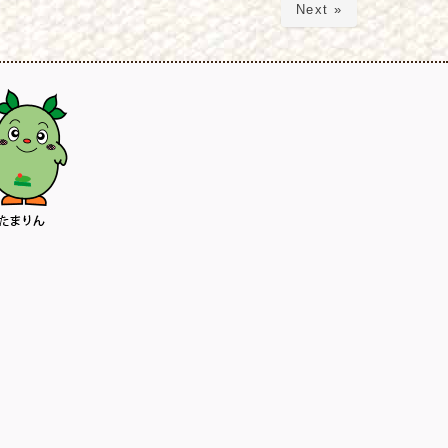
Next »