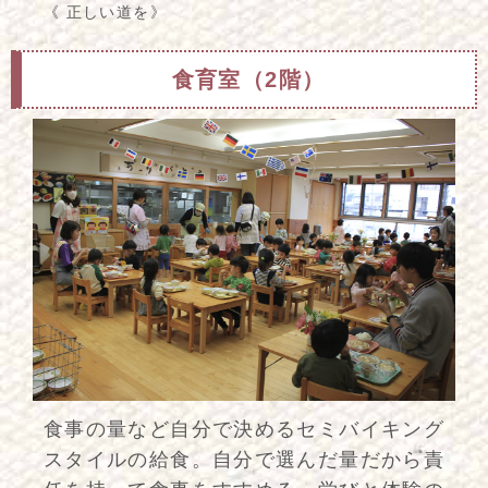
《 正しい道を》
食育室（2階）
食事の量など自分で決めるセミバイキング
スタイルの給食。自分で選んだ量だから責