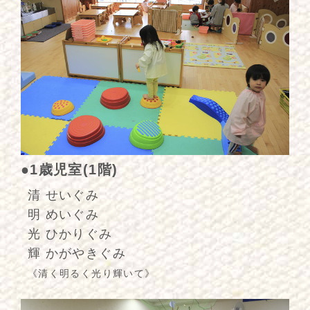
●1歳児室(1階)
清 せいぐみ
明 めいぐみ
光 ひかりぐみ
輝 かがやきぐみ
《清く明るく光り輝いて》