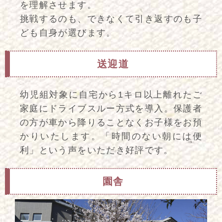
を理解させます。
挑戦するのも、できなくて引き返すのも子
ども自身が選びます。
送迎道
幼児組対象に自宅から1キロ以上離れたご
家庭にドライブスルー方式を導入。保護者
の方が車から降りることなくお子様をお預
かりいたします。「時間のない朝には便
利」という声をいただき好評です。
園舎