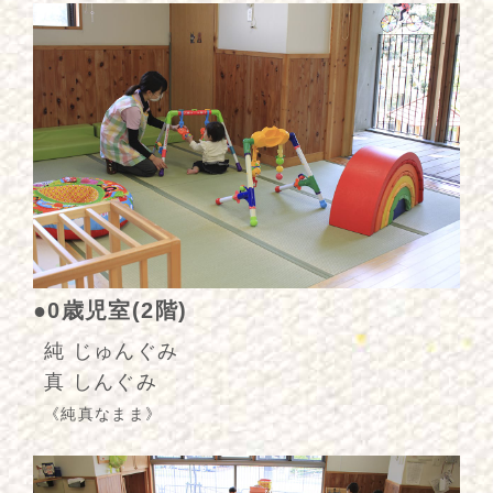
●0歳児室(2階)
純 じゅんぐみ
真 しんぐみ
《純真なまま》