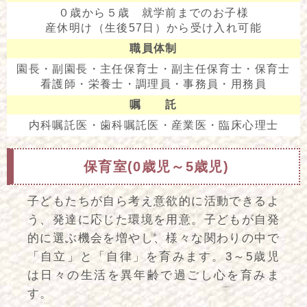
０歳から５歳 就学前までのお子様
産休明け（生後57日）から受け入れ可能
職員体制
園長・副園長・主任保育士・副主任保育士・保育士
看護師・栄養士・調理員・事務員・用務員
嘱 託
内科嘱託医・歯科嘱託医・産業医・臨床心理士
保育室(0歳児～5歳児)
子どもたちが自ら考え意欲的に活動できるよ
う、発達に応じた環境を用意。子どもが自発
的に選ぶ機会を増やし、様々な関わりの中で
「自立」と「自律」を育みます。3～5歳児
は日々の生活を異年齢で過ごし心を育みま
す。