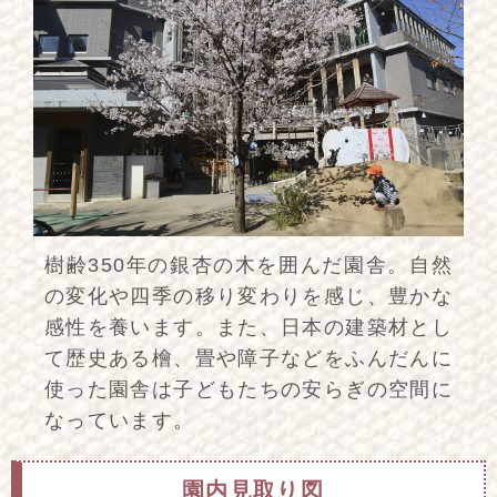
樹齢350年の銀杏の木を囲んだ園舎。自然
の変化や四季の移り変わりを感じ、豊かな
感性を養います。また、日本の建築材とし
て歴史ある檜、畳や障子などをふんだんに
使った園舎は子どもたちの安らぎの空間に
なっています。
園内見取り図