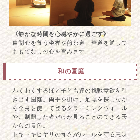
《静かな時間を心穏やかに過ごす》
自制心を養う坐禅や煎茶道、華道を通して
おもてなしの心を育みます。
和の園庭
わくわくするほど子ども達の挑戦意欲を引
き出す園庭。両手を掛け、足場を探しなが
ら全身を使って登るクライミングウォール
や、制覇した者だけが見ることのできる天
からの景色。
ドキドキヒヤリの怖さがルールを守る意味