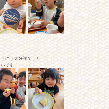
たちにも大好評でした
しいです