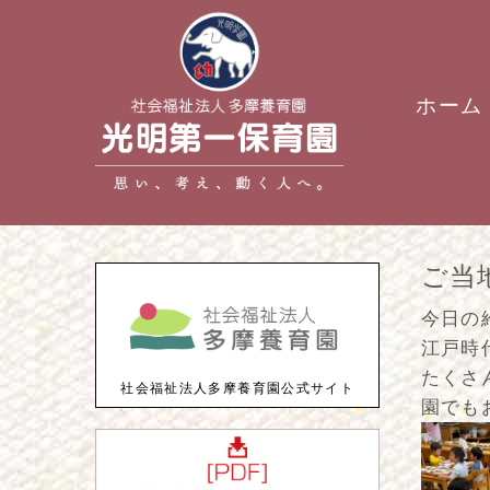
ホーム
ご当
今日の
江戸時
たくさ
社会福祉法人多摩養育園公式サイト
園でも