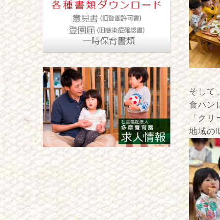
そして
食パン
「クリ
地域の