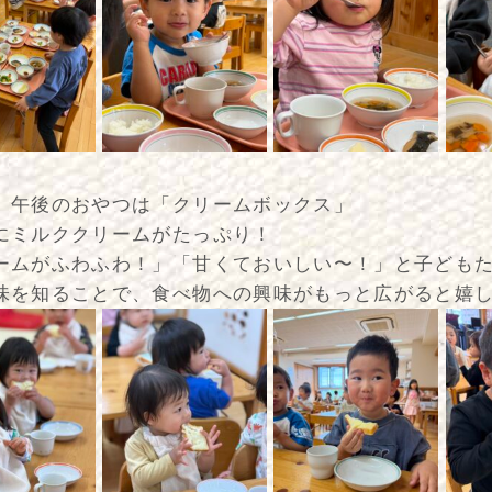
、午後のおやつは「クリームボックス」
にミルククリームがたっぷり！
ームがふわふわ！」「甘くておいしい〜！」と子ども
味を知ることで、食べ物への興味がもっと広がると嬉