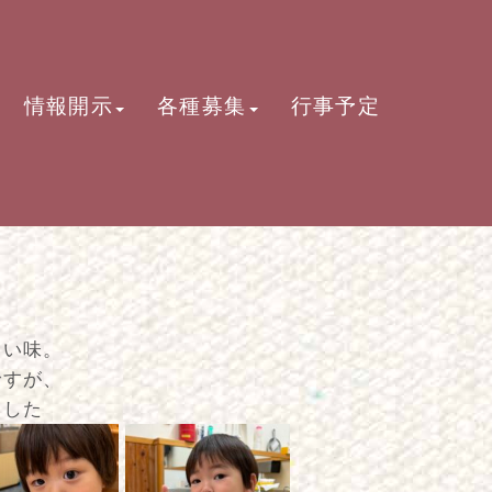
情報開示
各種募集
行事予定
しい味。
ですが、
ました