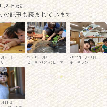
年4月24日更新
らの記事も読まれています。
6月28日
2023年5月18日
2024年5月01日
ムリ…
ピーマンなのにピーマ…
キラキラの…
8月19日