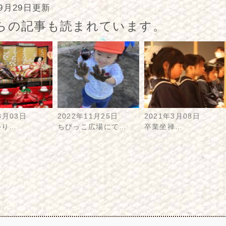
年9月29日更新
らの記事も読まれています。
3月03日
2022年11月25日
2021年3月08日
つり…
ちびっこ広場にて…
卒業坐禅…