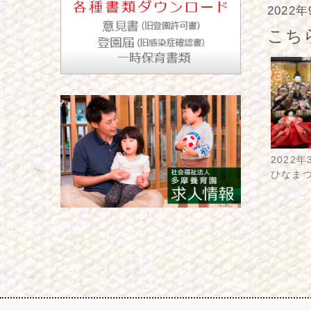
2022
こち
2022年
ひなま