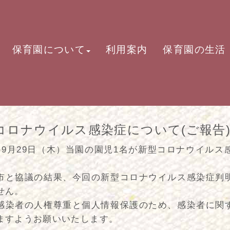
保育園について
利用案内
保育園の生活
コロナウイルス感染症について(ご報告
年9月29日（木）当園の園児1名が新型コロナウイル
市と協議の結果、今回の新型コロナウイルス感染症判
せん。
感染者の人権尊重と個人情報保護のため、感染者に関
ますようお願いいたします。