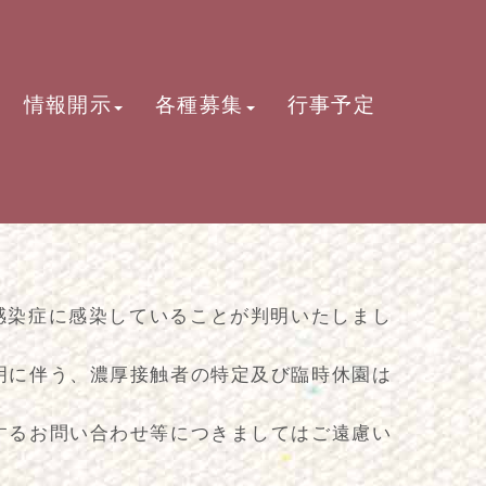
情報開示
各種募集
行事予定
)
ス感染症に感染していることが判明いたしまし
明に伴う、濃厚接触者の特定及び臨時休園は
するお問い合わせ等につきましてはご遠慮い