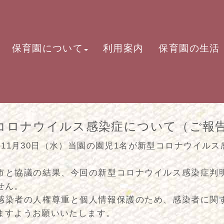
保育園について
利用案内
保育園の生活
コロナウイルス感染症について（ご報
年11月30日（水）当園の園児1名が新型コロナウイル
市と協議の結果、今回の新型コロナウイルス感染症判
せん。
感染者の人権尊重と個人情報保護のため、感染者に関
ますようお願いいたします。