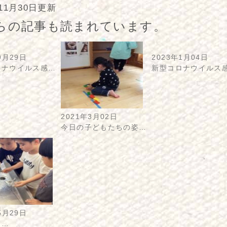
年11月30日更新
らの記事も読まれています。
9月29日
2023年1月04日
ロナウイルス感…
新型コロナウイルス
2021年3月02日
今日の子どもたちの姿…
5月29日
り…