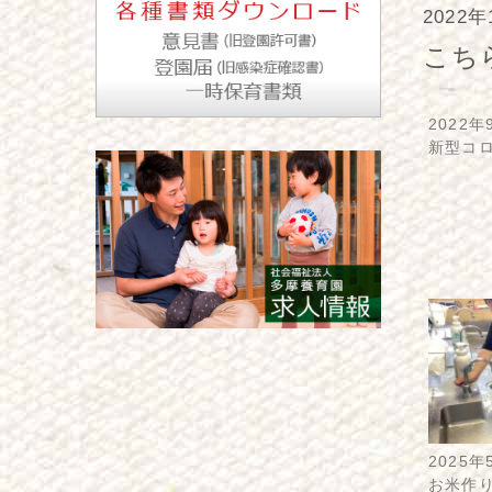
2022
こち
2022年
新型コ
2025年
お米作