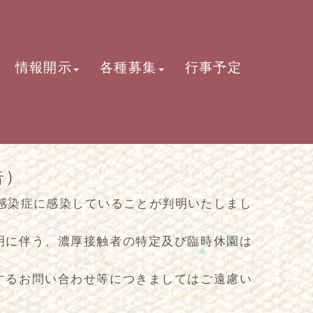
情報開示
各種募集
行事予定
告）
ス感染症に感染していることが判明いたしまし
明に伴う、濃厚接触者の特定及び臨時休園は
するお問い合わせ等につきましてはご遠慮い