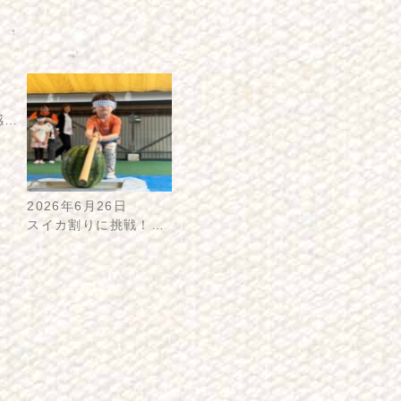
感…
2026年6月26日
スイカ割りに挑戦！…