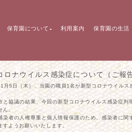
保育園について
利用案内
保育園の生活
コロナウイルス感染症について（ご報
年1月5日（木）、当園の職員1名が新型コロナウイル
市と協議の結果、今回の新型コロナウイルス感染症判
せん。
感染者の人権尊重と個人情報保護のため、感染者に関
ますようお願いいたします。