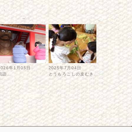
2026年1月05日
2025年7月04日
初詣…
とうもろこしの皮むき…