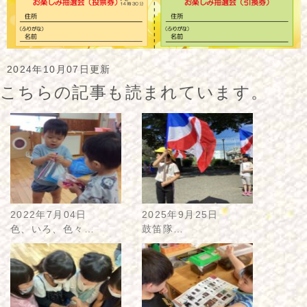
2024年10月07日更新
こちらの記事も読まれています。
2022年7月04日
2025年9月25日
色、いろ、色々…
鼓笛隊…