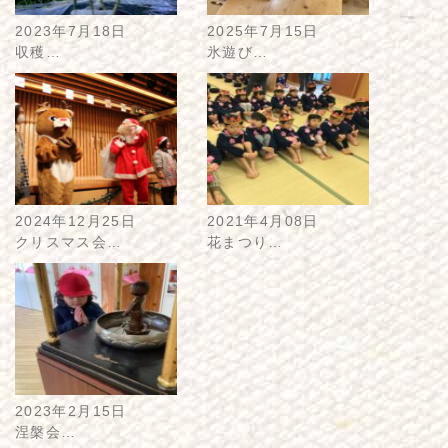
2023年7月18日
2025年7月15日
収穫…
氷遊び…
2024年12月25日
2021年4月08日
クリスマス会…
花まつり…
2023年2月15日
涅槃会…