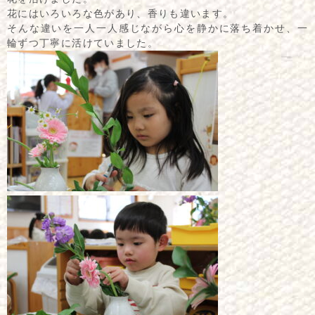
花にはいろいろな色があり、香りも違います。
そんな違いを一人一人感じながら心を静かに落ち着かせ、一
輪ずつ丁寧に活けていました。